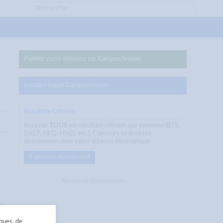
Publiez votre annonce sur CampusJeunes
Installer l'appli CampusJeunes
Résultats Officiels
Recevez
TOUS
les résultats officiels aux examens (BTS,
DSEP, HPD, HND, etc.), Concours et Bourses
directement dans votre adresse électronique
S'abonner maintenant
Annonces Sponsorisées
au
iques, de