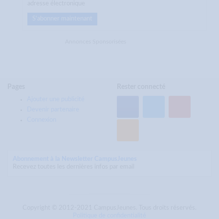
adresse électronique
S'abonner maintenant
Annonces Sponsorisées
Pages
Rester connecté
Ajouter une publicité
Devenir partenaire
Connexion
Abonnement à la Newsletter CampusJeunes
Recevez toutes les dernières infos par email
Copyright © 2012-2021 CampusJeunes. Tous droits réservés.
Politique de confidentialité