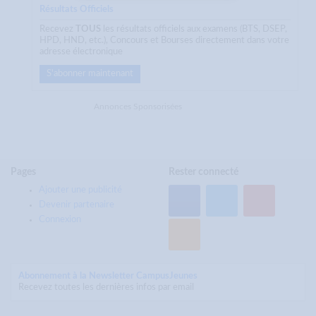
Résultats Officiels
Recevez
TOUS
les résultats officiels aux examens (BTS, DSEP,
HPD, HND, etc.), Concours et Bourses directement dans votre
adresse électronique
S'abonner maintenant
Annonces Sponsorisées
Pages
Rester connecté
Ajouter une publicité
Devenir partenaire
Connexion
Abonnement à la Newsletter CampusJeunes
Recevez toutes les dernières infos par email