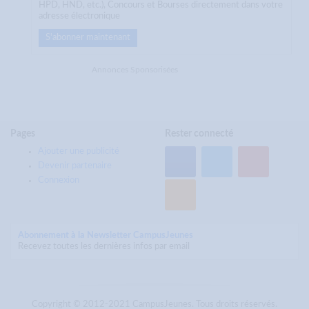
HPD, HND, etc.), Concours et Bourses directement dans votre
adresse électronique
S'abonner maintenant
Annonces Sponsorisées
Pages
Rester connecté
Ajouter une publicité
Devenir partenaire
Connexion
Abonnement à la Newsletter CampusJeunes
Recevez toutes les dernières infos par email
Copyright © 2012-2021 CampusJeunes. Tous droits réservés.