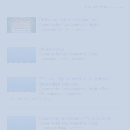
Institut Privé d’Enseignement Supérieur
131 - 140/150 annonces
Institut Universitaire de Technologie
Les laboratoires
PKFokam institute of Excellence
Annuaire des établissements
Institut
Yaoundé, Centre, Cameroun
PREPA VOGT
Annuaire des établissements
École
Yaoundé, Centre, Cameroun
ST Louis Higher Institute of Health &
Biomedical Sciences
Annuaire des établissements
Institut Privé
d’Enseignement Supérieur
Bamenda, Ouest, Cameroun
Sabena Flight Academy Africa (SFA-A)
Annuaire des établissements
École
Douala, Littoral, Cameroun