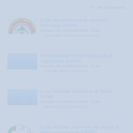
Institut Privé d’Enseignement Supérieur
71 - 80/150 annonces
Institut Universitaire de Technologie
Les laboratoires
Ecole des sciences et de medecine
Véterinaire (ESMV)
Annuaire des établissements
École
Ngaoundéré, Adamaoua, Cameroun
Ecole nationale d’administration et de
magistrature (ENAM)
Annuaire des établissements
École
Yaoundé, Centre, Cameroun
Ecole Nationale Supérieure de Police
(ENSP)
Annuaire des établissements
École
Yaoundé, Centre, Cameroun
Ecole nationale supérieure des postes et
télécommunications (ENSPT)