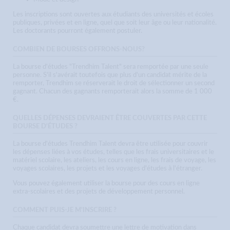
Les inscriptions sont ouvertes aux étudiants des universités et écoles
publiques, privées et en ligne, quel que soit leur âge ou leur nationalité.
Les doctorants pourront également postuler.
COMBIEN DE BOURSES OFFRONS-NOUS?
La bourse d'études "Trendhim Talent" sera remportée par une seule
personne. S'il s'avérait toutefois que plus d'un candidat mérite de la
remporter, Trendhim se réserverait le droit de sélectionner un second
gagnant. Chacun des gagnants remporterait alors la somme de 1 000
€.
QUELLES DÉPENSES DEVRAIENT ÊTRE COUVERTES PAR CETTE
BOURSE D'ÉTUDES ?
La bourse d'études Trendhim Talent devra être utilisée pour couvrir
les dépenses liées à vos études, telles que les frais universitaires et le
matériel scolaire, les ateliers, les cours en ligne, les frais de voyage, les
voyages scolaires, les projets et les voyages d'études à l'étranger.
Vous pouvez également utiliser la bourse pour des cours en ligne
extra-scolaires et des projets de développement personnel.
COMMENT PUIS-JE M'INSCRIRE ?
Chaque candidat devra soumettre une lettre de motivation dans