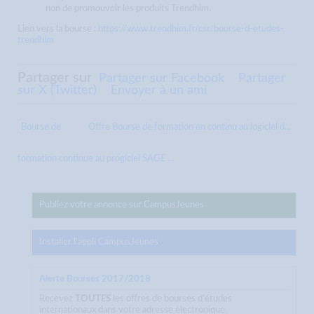
non de promouvoir les produits Trendhim.
Lien vers la bourse :
https://www.trendhim.fr/csr/bourse-d-etudes-
trendhim
Partager sur
Partager sur Facebook
Partager
sur X (Twitter)
Envoyer à un ami
Bourse de
Offre Bourse de formation en continu au logiciel d...
formation continue au progiciel SAGE ...
Publiez votre annonce sur CampusJeunes
Installer l'appli CampusJeunes
Alerte Bourses 2017/2018
Recevez
TOUTES
les offres de bourses d'études
internationaux dans votre adresse électronique