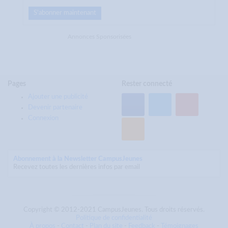
S'abonner maintenant
Annonces Sponsorisées
Pages
Rester connecté
Ajouter une publicité
Devenir partenaire
Connexion
Abonnement à la Newsletter CampusJeunes
Recevez toutes les dernières infos par email
Copyright © 2012-2021 CampusJeunes. Tous droits réservés.
Politique de confidentialité
À propos
-
Contact
-
Plan du site
-
Feedback
-
Témoignages