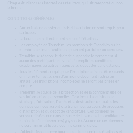
Chaque étudiant sera informé des résultats, qu'il ait remporté ou non
la bourse.
CONDITIONS GÉNÉRALES
Aucun frais de dossier ou frais d'inscription ne sont requis pour
participer.
La bourse sera directement versée à l'étudiant.
Les employés de Trendhim, les membres de Trendhim ou les
membres de leurs familles ne pourront participer au concours.
Trendhim se réserve le droit de suspendre le versement si
aucun des participants ne venait à remplir les conditions
(académiques ou autres) requises au dépôt des candidatures.
Tous les éléments requis pour l'inscription doivent être soumis
en même temps, au sein d'un même document rédigé en
anglais. Les inscriptions incomplètes ne seront pas prises en
compte.
Trendhim se soucie de la protection et de la confidentialité de
vos informations personnelles. Cela inclut l'acquisition, le
stockage, l'utilisation, l'accès et la destruction de toutes les
données qui nous auront été transmises au cours du processus
d'inscription et du dépôt de candidature. Ces données ne
seront utilisées que dans le cadre de l'examen des candidatures
et afin de sélectionner le(s) gagnant(s). Aucune de ces données
ne sera jamais utilisée à des fins commerciales.
L'objectif final de cette bourse est de soutenir les étudiants et