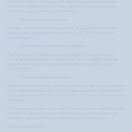
COMMERCIALE – PAIE
)
à un prix défiant toute concurrence. Des
formateurs aguerris du métier vous forment sur tous les modules
rencontrés dans le monde professionnel.
Déroulement de la formation
Les cours se tiennent 3 fois par semaine au cabinet situé à Douala-
Makepe saint Tropez, dont le contact est : 682 28 64 10 - email :
contact@iswa.fr
.
Constitution des dossiers de candidature
Peut faire acte de candidature, tout candidat se trouvant dans le
besoin de renforcer ses connaissances en termes d'outils SAGE de
gestion, ayant un profil en gestion et âgé de moins de 35 ans au
01/01/2019.
Frais de séminaire de formation
Bénéficiant de la bourse de réduction de 60% sur les frais de séminaire
de formation, tout boursier retenu ne paiera que la somme de 5.000 F
CFA comme frais d'inscription et 20.000 F.CFA par de participation au
séminaire.
La formation se déroule sur 3 mois et la sélection des candidats se fera
de manière automatique par ordre chronologique d'inscriptions. La
prochaine vague de formation débutera le 25 février 2019.
Les modules présentés :