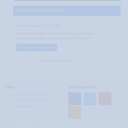
Installer l'appli CampusJeunes
Alerte Bourses 2017/2018
Recevez
TOUTES
les offres de bourses d'études
internationaux dans votre adresse électronique
S'abonner maintenant
Annonces Sponsorisées
Pages
Rester connecté
Ajouter une publicité
Devenir partenaire
Connexion