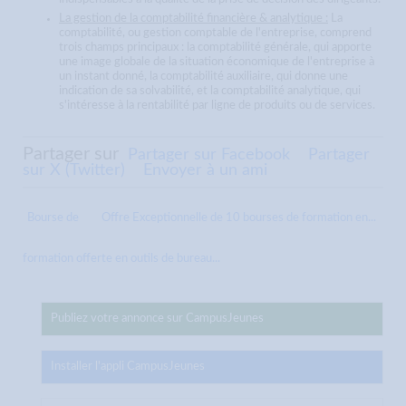
La gestion de la comptabilité financière & analytique :
La
comptabilité, ou gestion comptable de l'entreprise, comprend
trois champs principaux : la comptabilité générale, qui apporte
une image globale de la situation économique de l'entreprise à
un instant donné, la comptabilité auxiliaire, qui donne une
indication de sa solvabilité, et la comptabilité analytique, qui
s'intéresse à la rentabilité par ligne de produits ou de services.
Partager sur
Partager sur Facebook
Partager
sur X (Twitter)
Envoyer à un ami
Bourse de
Offre Exceptionnelle de 10 bourses de formation en...
formation offerte en outils de bureau...
Publiez votre annonce sur CampusJeunes
Installer l'appli CampusJeunes