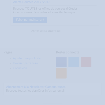
Alerte Bourses 2017/2018
Recevez
TOUTES
les offres de bourses d'études
internationaux dans votre adresse électronique
S'abonner maintenant
Annonces Sponsorisées
Pages
Rester connecté
Ajouter une publicité
Devenir partenaire
Connexion
Abonnement à la Newsletter CampusJeunes
Recevez toutes les dernières infos par email