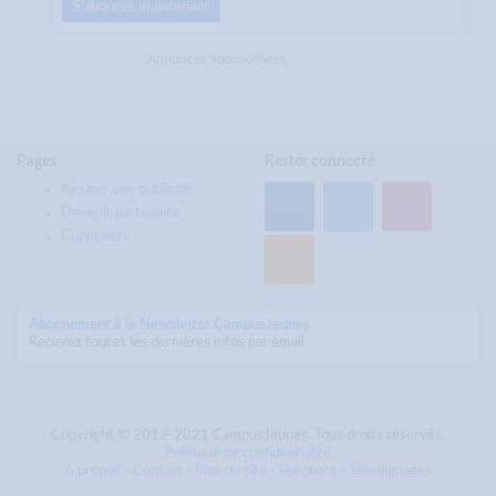
S'abonner maintenant
Annonces Sponsorisées
Pages
Rester connecté
Ajouter une publicité
Devenir partenaire
Connexion
Abonnement à la Newsletter CampusJeunes
Recevez toutes les dernières infos par email
Copyright © 2012-2021 CampusJeunes. Tous droits réservés.
Politique de confidentialité
À propos
-
Contact
-
Plan du site
-
Feedback
-
Témoignages