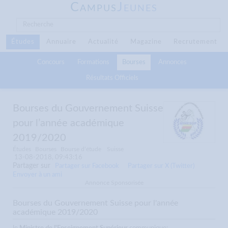
C
J
AMPUS
EUNES
Études
Annuaire
Actualité
Magazine
Recrutement
Concours
Formations
Bourses
Annonces
Résultats Officiels
Bourses du Gouvernement Suisse
pour l’année académique
2019/2020
Études
Bourses
Bourse d’étude
Suisse
13-08-2018, 09:43:16
Partager sur
Partager sur Facebook
Partager sur X (Twitter)
Envoyer à un ami
Annonce Sponsorisée
Bourses du Gouvernement Suisse pour l'année
académique 2019/2020