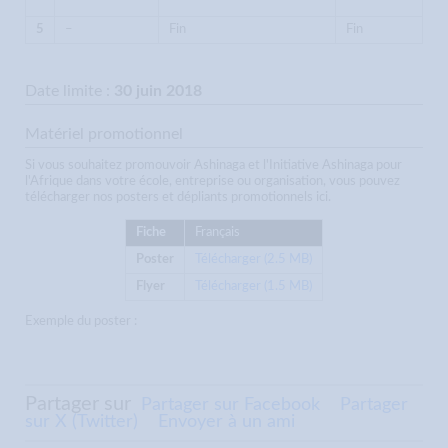
5
–
Fin
Fin
Date limite :
30 juin 2018
Matériel promotionnel
Si vous souhaitez promouvoir Ashinaga et l'Initiative Ashinaga pour
l'Afrique dans votre école, entreprise ou organisation, vous pouvez
télécharger nos posters et dépliants promotionnels ici.
Fiche
Français
Poster
Télécharger (2.5 MB)
Flyer
Télécharger (1.5 MB)
Exemple du poster :
Partager sur
Partager sur Facebook
Partager
sur X (Twitter)
Envoyer à un ami