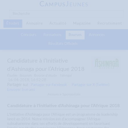
C
J
AMPUS
EUNES
Études
Annuaire
Actualité
Magazine
Recrutement
Concours
Formations
Bourses
Annonces
Résultats Officiels
Candidature à l’Initiative
d’Ashinaga pour l’Afrique 2018
Études
Bourses
Bourse d’étude
Sénégal
16-04-2018, 16:52:28
Partager sur
Partager sur Facebook
Partager sur X (Twitter)
Envoyer à un ami
Annonce Sponsorisée
Candidature à l'Initiative d'Ashinaga pour l'Afrique 2018
L'Initiative d'Ashinaga pour l'Afrique est un programme de leadership
lancé en 2014. Notre mission est d'accompagner l'Afrique
subsaharienne dans ses efforts de développement en favorisant