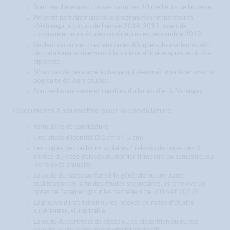
Sont régulièrement classés parmi les 10 meilleurs de la classe.
Peuvent participer aux deux programmes préparatoires
d'Ashinaga, au cours de l'année 2018-2019, avant de
commencer leurs études supérieures en septembre 2019.
Veulent retourner chez eux ou en Afrique subsaharienne, afin
de contribuer activement à la société africaine après avoir été
diplômés.
N'ont pas de personne à charge qui viendrait interférer avec la
poursuite de leurs études.
Sont en bonne santé et capables d'aller étudier à l'étranger.
Documents à soumettre pour la candidature
Formulaire de candidature
Une photo d'identité (3,5cm x 4,5 cm)
Les copies des bulletins scolaires / relevés de notes des 3
années du lycée (relevés du dernier trimestre ou semestre, ou
les relevés annuels)
La copie du baccalauréat série générale ou une autre
qualification de la fin des études secondaires, et le relevé de
notes de l'examen (pour les bacheliers de 2016 et 2017)*
La preuve d'inscription ou les relevés de notes d'études
supérieures, si applicable
La copie du certificat de décès ou de disparition du ou des