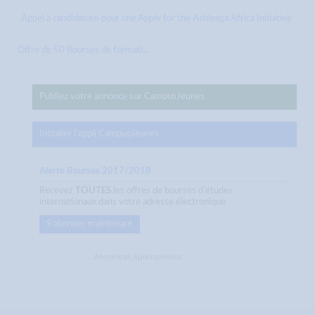
Appel à candidature pour une
Apply for the Ashinaga Africa Initiative
Offre de 50 Bourses de formati...
Publiez votre annonce sur CampusJeunes
Installer l'appli CampusJeunes
Alerte Bourses 2017/2018
Recevez
TOUTES
les offres de bourses d'études
internationaux dans votre adresse électronique
S'abonner maintenant
Annonces Sponsorisées