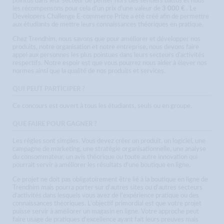
pointus dans leur secteur de penser hors des sentiers battus et nous
les récompensons pour cela d'un prix d'une valeur de
3 000 €
. Le
Developers Challenge E-commerce Prize a été créé afin de permettre
aux étudiants de mettre leurs connaissances théoriques en pratique.
Chez Trendhim, nous savons que pour améliorer et développer nos
produits, notre organisation et notre entreprise, nous devons faire
appel aux personnes les plus pointues dans leurs secteurs d'activités
respectifs. Notre espoir est que vous pourrez nous aider à élever nos
normes ainsi que la qualité de nos produits et services.
QUI PEUT PARTICIPER ?
Ce concours est ouvert à tous les étudiants, seuls ou en groupe.
QUE FAIRE POUR GAGNER ?
Les règles sont simples. Vous devez créer un produit, un logiciel, une
campagne de marketing, une stratégie organisationnelle, une analyse
du consommateur, un avis théorique ou toute autre innovation qui
pourrait servir à améliorer les résultats d'une boutique en ligne.
Ce projet ne doit pas obligatoirement être lié à la boutique en ligne de
Trendhim mais pourra porter sur d'autres sites ou d'autres secteurs
d'activités dans lesquels vous avez de l'expérience pratique ou des
connaissances théoriques. L'objectif primordial est que votre projet
puisse servir à améliorer un magasin en ligne. Votre approche peut
faire usage de pratiques d'excellence ayant fait leurs preuves mais