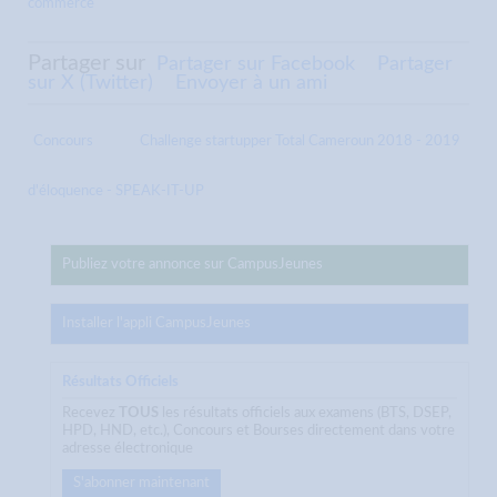
commerce
Partager sur
Partager sur Facebook
Partager
sur X (Twitter)
Envoyer à un ami
Concours
Challenge startupper Total Cameroun 2018 - 2019
d'éloquence - SPEAK-IT-UP
Publiez votre annonce sur CampusJeunes
Installer l'appli CampusJeunes
Résultats Officiels
Recevez
TOUS
les résultats officiels aux examens (BTS, DSEP,
HPD, HND, etc.), Concours et Bourses directement dans votre
adresse électronique
S'abonner maintenant