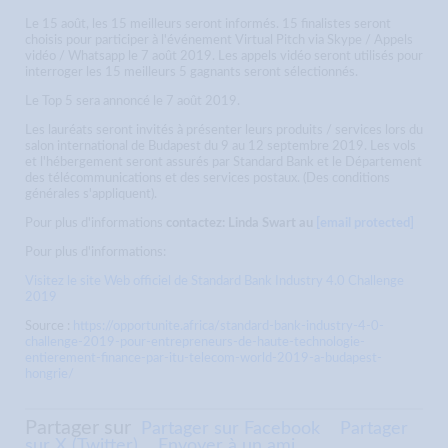
Le 15 août, les 15 meilleurs seront informés. 15 finalistes seront
choisis pour participer à l'événement Virtual Pitch via Skype / Appels
vidéo / Whatsapp le 7 août 2019. Les appels vidéo seront utilisés pour
interroger les 15 meilleurs 5 gagnants seront sélectionnés.
Le Top 5 sera annoncé le 7 août 2019.
Les lauréats seront invités à présenter leurs produits / services lors du
salon international de Budapest du 9 au 12 septembre 2019. Les vols
et l'hébergement seront assurés par Standard Bank et le Département
des télécommunications et des services postaux. (Des conditions
générales s'appliquent).
Pour plus d'informations
contactez: Linda Swart au
[email protected]
Pour plus d'informations:
Visitez le site Web officiel de Standard Bank Industry 4.0 Challenge
2019
Source :
https://opportunite.africa/standard-bank-industry-4-0-
challenge-2019-pour-entrepreneurs-de-haute-technologie-
entierement-finance-par-itu-telecom-world-2019-a-budapest-
hongrie/
Partager sur
Partager sur Facebook
Partager
sur X (Twitter)
Envoyer à un ami