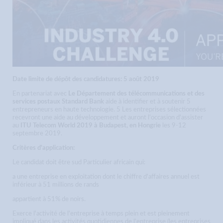
Date limite de dépôt des candidatures: 5 août 2019
En partenariat avec
Le Département des télécommunications et des
services postaux Standard Bank
aide à identifier et à soutenir 5
entrepreneurs en haute technologie. 5 Les entreprises sélectionnées
recevront une aide au développement et auront l'occasion d'assister
au
ITU Telecom World 2019 à Budapest, en Hongrie
les 9-12
septembre 2019.
Critères d'application:
Le candidat doit être sud Particulier africain qui:
a une entreprise en exploitation dont le chiffre d'affaires annuel est
inférieur à 51 millions de rands
appartient à 51% de noirs.
Exerce l'activité de l'entreprise à temps plein et est pleinement
impliqué dans les activités quotidiennes de l'entreprise (les entreprises