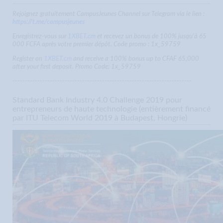
Rejoignez gratuitement CampusJeunes Channel sur Telegram via le lien :
https://t.me/campusjeunes
Enregistrez-vous sur
1XBET.cm
et recevez un bonus de 100% jusqu'à 65
000 FCFA après votre premier dépôt. Code promo : 1x_59759
Register on
1XBET.cm
and receive a 100% bonus up to CFAF 65,000
after your first deposit. Promo Code: 1x_59759
------------------------------------------------------------------------
Standard Bank Industry 4.0 Challenge 2019 pour
entrepreneurs de haute technologie (entièrement financé
par ITU Telecom World 2019 à Budapest, Hongrie)