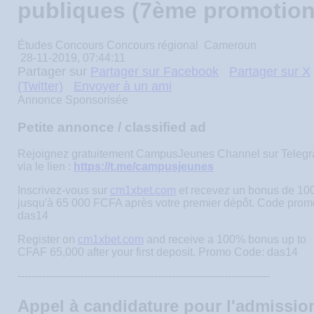
publiques (7ème promotion
Études
Concours
Concours régional
Cameroun
28-11-2019, 07:44:11
Partager sur
Partager sur Facebook
Partager sur X
(Twitter)
Envoyer à un ami
Annonce Sponsorisée
Petite annonce / classified ad
Rejoignez gratuitement CampusJeunes Channel sur Teleg
via le lien :
https://t.me/campusjeunes
Inscrivez-vous sur
cm1xbet.com
et recevez un bonus de 1
jusqu'à 65 000 FCFA après votre premier dépôt. Code prom
das14
Register on
cm1xbet.com
and receive a 100% bonus up to
CFAF 65,000 after your first deposit. Promo Code:
das14
------------------------------------------------------------------------
Appel à candidature pour l'admissio