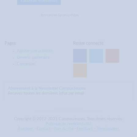
S'abonner maintenant
Annonces Sponsorisées
Pages
Rester connecté
Ajouter une publicité
Devenir partenaire
Connexion
Abonnement à la Newsletter CampusJeunes
Recevez toutes les dernières infos par email
Copyright © 2012-2021 CampusJeunes. Tous droits réservés.
Politique de confidentialité
À propos
-
Contact
-
Plan du site
-
Feedback
-
Témoignages