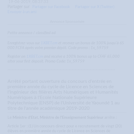
19-06-2019, 08:37:33
Partager sur
Partager sur Facebook
Partager sur X (Twitter)
Envoyer à un ami
Annonce Sponsorisée
Petite annonce / classified ad
Enregistrez-vous sur
1XBET.cm
et recevez un bonus de 100% jusqu'à 65
000 FCFA après votre premier dépôt. Code promo : 1x_59759
Register on
1XBET.cm
and receive a 100% bonus up to CFAF 65,000
after your first deposit. Promo Code: 1x_59759
------------------------------------------------------------------------
Arrêté portant ouverture du concours d'entrée en
première année du cycle de Licence en Sciences de
l'Ingénieur des filières Arts Numériques et Humanités
Numériques à l'Ecole Nationale Supérieure
Polytechnique (ENSP) de l'Université de Yaoundé 1 au
titre de l'année académique 2019-2020
Le
Ministre d'Etat, Ministre de l'Enseignement Supérieur
arrête :
Article 1er : (1) Un concours direct pour e recrutement de vingt (20)
élèves en première année du cycle de Licence en Sciences de