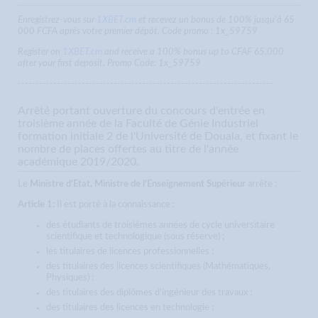
Enregistrez-vous sur
1XBET.cm
et recevez un bonus de 100% jusqu'à 65
000 FCFA après votre premier dépôt. Code promo : 1x_59759
Register on
1XBET.cm
and receive a 100% bonus up to CFAF 65,000
after your first deposit. Promo Code: 1x_59759
------------------------------------------------------------------------
Arrêté portant ouverture du concours d'entrée en
troisième année de la Faculté de Génie Industriel
formation initiale 2 de l'Université de Douala, et fixant le
nombre de places offertes au titre de l'année
académique 2019/2020.
Le
Ministre d'Etat, Ministre de l'Enseignement Supérieur
arrête :
Article 1:
Il est porté à la connaissance :
des étudiants de troisièmes années de cycle universitaire
scientifique et technologique (sous réserve) ;
les titulaires de licences professionnelles ;
des titulaires des licences scientifiques (Mathématiques,
Physiques) ;
des titulaires des diplômes d'ingénieur des travaux ;
des titulaires des licences en technologie ;