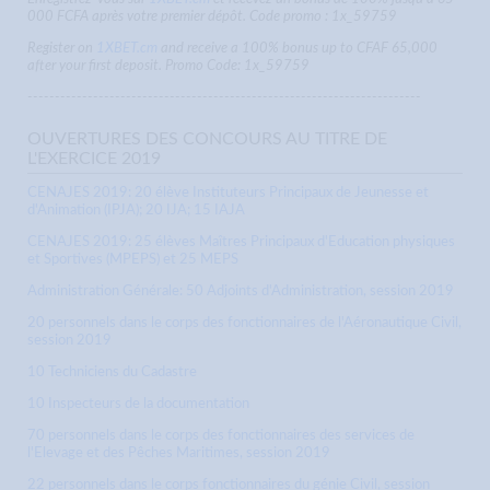
000 FCFA après votre premier dépôt. Code promo : 1x_59759
Register on
1XBET.cm
and receive a 100% bonus up to CFAF 65,000
after your first deposit. Promo Code: 1x_59759
------------------------------------------------------------------------
OUVERTURES DES CONCOURS AU TITRE DE
L'EXERCICE 2019
CENAJES 2019: 20 élève Instituteurs Principaux de Jeunesse et
d'Animation (IPJA); 20 IJA; 15 IAJA
CENAJES 2019: 25 élèves Maîtres Principaux d'Education physiques
et Sportives (MPEPS) et 25 MEPS
Administration Générale: 50 Adjoints d'Administration, session 2019
20 personnels dans le corps des fonctionnaires de l'Aéronautique Civil,
session 2019
10 Techniciens du Cadastre
10 Inspecteurs de la documentation
70 personnels dans le corps des fonctionnaires des services de
l'Elevage et des Pêches Maritimes, session 2019
22 personnels dans le corps fonctionnaires du génie Civil, session