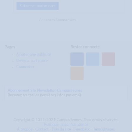
S'abonner maintenant
Annonces Sponsorisées
Pages
Rester connecté
Ajouter une publicité
Devenir partenaire
Connexion
Abonnement à la Newsletter CampusJeunes
Recevez toutes les dernières infos par email
Copyright © 2012-2021 CampusJeunes. Tous droits réservés.
Politique de confidentialité
À propos
-
Contact
-
Plan du site
-
Feedback
-
Témoignages