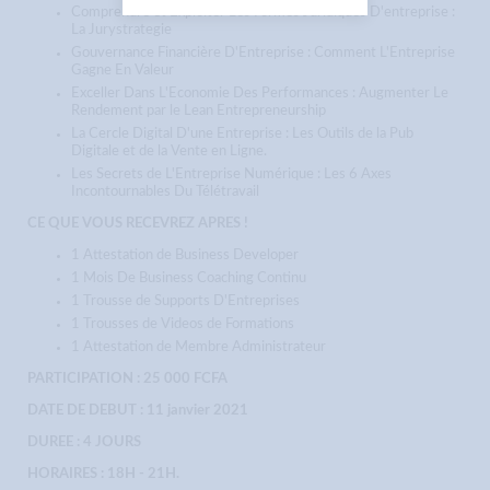
Comprendre et Exploiter Les Formes Juridiques D'entreprise :
La Jurystrategie
Gouvernance Financière D'Entreprise : Comment L'Entreprise
Gagne En Valeur
Exceller Dans L'Economie Des Performances : Augmenter Le
Rendement par le Lean Entrepreneurship
La Cercle Digital D'une Entreprise : Les Outils de la Pub
Digitale et de la Vente en Ligne.
Les Secrets de L'Entreprise Numérique : Les 6 Axes
Incontournables Du Télétravail
CE QUE VOUS RECEVREZ APRES !
1 Attestation de Business Developer
1 Mois De Business Coaching Continu
1 Trousse de Supports D'Entreprises
1 Trousses de Videos de Formations
1 Attestation de Membre Administrateur
PARTICIPATION : 25 000 FCFA
DATE DE DEBUT : 11 janvier 2021
DUREE : 4 JOURS
HORAIRES : 18H - 21H.