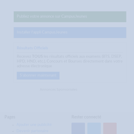
Publiez votre annonce sur CampusJeunes
Installer l'appli CampusJeunes
Résultats Officiels
Recevez
TOUS
les résultats officiels aux examens (BTS, DSEP,
HPD, HND, etc.), Concours et Bourses directement dans votre
adresse électronique
S'abonner maintenant
Annonces Sponsorisées
Pages
Rester connecté
Ajouter une publicité
Devenir partenaire