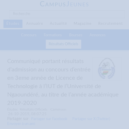
C
J
AMPUS
EUNES
Études
Annuaire
Actualité
Magazine
Recrutement
Concours
Formations
Bourses
Annonces
Résultats Officiels
Communiqué portant résultats
d’admission au concours d’entrée
en 3eme année de Licence de
Technologie à l’IUT de l’Université de
Ngaoundéré, au titre de l’année académique
2019-2020
Études
Résultats Officiels
Cameroun
26-10-2019, 08:07:25
Partager sur
Partager sur Facebook
Partager sur X (Twitter)
Envoyer à un ami