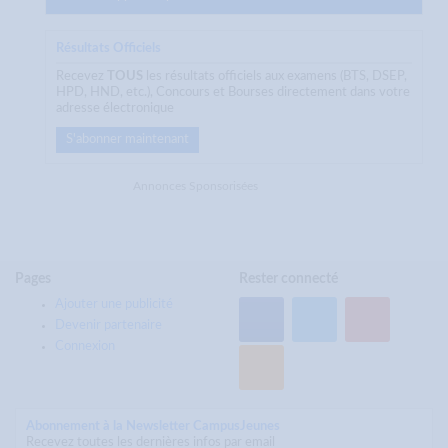
Résultats Officiels
Recevez
TOUS
les résultats officiels aux examens (BTS, DSEP,
HPD, HND, etc.), Concours et Bourses directement dans votre
adresse électronique
S'abonner maintenant
Annonces Sponsorisées
Pages
Rester connecté
Ajouter une publicité
Devenir partenaire
Connexion
Abonnement à la Newsletter CampusJeunes
Recevez toutes les dernières infos par email