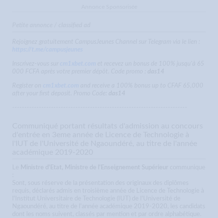
Annonce Sponsorisée
Petite annonce / classified ad
Rejoignez gratuitement CampusJeunes Channel sur Telegram via le lien :
https://t.me/campusjeunes
Inscrivez-vous sur
cm1xbet.com
et recevez un bonus de 100% jusqu'à 65
000 FCFA après votre premier dépôt. Code promo :
das14
Register on
cm1xbet.com
and receive a 100% bonus up to CFAF 65,000
after your first deposit. Promo Code:
das14
------------------------------------------------------------------------
Communiqué portant résultats d'admission au concours
d'entrée en 3eme année de Licence de Technologie à
l'IUT de l'Université de Ngaoundéré, au titre de l'année
académique 2019-2020
Le
Ministre d'Etat, Ministre de l'Enseignement Supérieur
communique
:
Sont, sous réserve de la présentation des originaux des diplômes
requis, déclarés admis en troisième année de Licence de Technologie à
l'Institut Universitaire de Technologie (IUT) de l'Université de
Ngaoundéré, au titre de l'année académique 2019-2020, les candidats
dont les noms suivent, classés par mention et par ordre alphabétique.