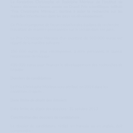
La Fondation Christophe et Rodolphe Mérieux de l’Institut de
France décerne chaque année un Grand Prix scientifique, intitulé
"Prix Christophe Mérieux", destiné à aider la recherche sur les
maladies infectieuses dans les pays en développement.
Ce Prix récompense de façon exclusive des équipes de recherche
travaillant de manière permanente sur le terrain dans ces pays.
Le Prix Christophe Mérieux d’un montant de 500 000 euros est
réparti de la manière suivante :
100 000 euros pour récompenser, à titre personnel, le lauréat
responsable de l’équipe
400 000 euros pour financer le développement des recherches de
l’équipe
Dossiers de candidature
Le Prix Christophe Mérieux sera attribué en 2014 dans les
conditions ci-après :
Date limite de dépôt des dossiers
Date limite de dépôt des dossiers : 31 octobre 2013
Constitution des dossiers de candidature :
Le dossier de candidature, rédigé en français ou en anglais, doit
comprendre :