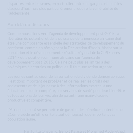
disparités entre les sexes, en particulier entre les garçons et les filles
d'aujourd'hui, mais plus particulièrement réduire la vulnérabilité de
l'adolescente.
Au-delà du discours
Comme nous allons vers l'agenda de développement post-2015, la
libération du potentiel et de la puissance de la jeunesse africaine doit
être une composante essentielle des stratégies de développement du
continent, comme en témoignent la Déclaration d'Addis-Abeba sur la
population et le développement - résultat régional de la CIPD après
2014 - et la position commune africaine sur l'agenda de
développement post-2015. Cela ne peut plus se limiter à des
polémiques électorales ou politiques. Il faut une action urgente.
Les jeunes sont au cœur de la réalisation du dividende démographique.
Il est donc important de protéger et de réaliser les droits des
adolescents et de la jeunesse à des informations exactes, à une
éducation sexuelle complète, aux services de santé pour leur bien-être
et tout au long de leur vie, afin de garantir une main-d'œuvre
productive et compétitive.
L'Afrique ne peut se permettre de gaspiller les bénéfices potentiels du
21ème siècle qu'offre un tel atout démographique important : sa
population jeune.
Par Julitta Onabanjo, Benoît Kalasa et Mohamed Abdel-Ahad,