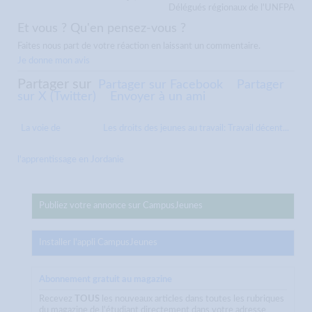
Délégués régionaux de l'UNFPA
Et vous ? Qu'en pensez-vous ?
Faites nous part de votre réaction en laissant un commentaire.
Je donne mon avis
Partager sur
Partager sur Facebook
Partager
sur X (Twitter)
Envoyer à un ami
La voie de
Les droits des jeunes au travail: Travail décent...
l'apprentissage en Jordanie
Publiez votre annonce sur CampusJeunes
Installer l'appli CampusJeunes
Abonnement gratuit au magazine
Recevez
TOUS
les nouveaux articles dans toutes les rubriques
du magazine de l'étudiant directement dans votre adresse