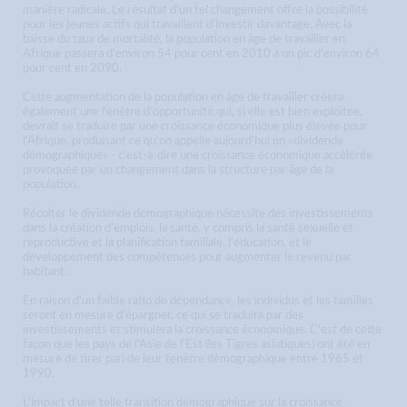
manière radicale. Le résultat d'un tel changement offre la possibilité
pour les jeunes actifs qui travaillent d'investir davantage. Avec la
baisse du taux de mortalité, la population en âge de travailler en
Afrique passera d'environ 54 pour cent en 2010 à un pic d'environ 64
pour cent en 2090.
Cette augmentation de la population en âge de travailler créera
également une fenêtre d'opportunité qui, si elle est bien exploitée,
devrait se traduire par une croissance économique plus élevée pour
l'Afrique, produisant ce qu'on appelle aujourd'hui un «dividende
démographique» - c'est-à-dire une croissance économique accélérée
provoquée par un changement dans la structure par âge de la
population.
Récolter le dividende démographique nécessite des investissements
dans la création d'emplois, la santé, y compris la santé sexuelle et
reproductive et la planification familiale, l'éducation, et le
développement des compétences pour augmenter le revenu par
habitant.
En raison d'un faible ratio de dépendance, les individus et les familles
seront en mesure d'épargner, ce qui se traduira par des
investissements et stimulera la croissance économique. C'est de cette
façon que les pays de l'Asie de l'Est (les Tigres asiatiques) ont été en
mesure de tirer pari de leur fenêtre démographique entre 1965 et
1990.
L'impact d'une telle transition démographique sur la croissance