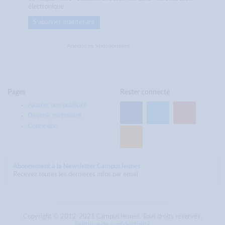
électronique
S'abonner maintenant
Annonces Sponsorisées
Pages
Rester connecté
Ajouter une publicité
Devenir partenaire
Connexion
Abonnement à la Newsletter CampusJeunes
Recevez toutes les dernières infos par email
Copyright © 2012-2021 CampusJeunes. Tous droits réservés.
Politique de confidentialité