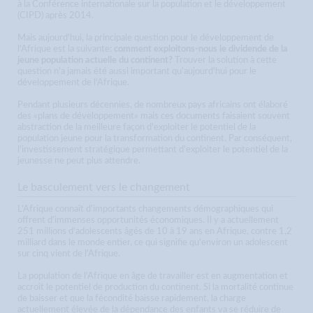
à la Conférence internationale sur la population et le développement
(CIPD) après 2014.
Mais aujourd'hui, la principale question pour le développement de
l'Afrique est la suivante:
comment exploitons-nous le dividende de la
jeune population actuelle du continent?
Trouver la solution à cette
question n'a jamais été aussi important qu'aujourd'hui pour le
développement de l'Afrique.
Pendant plusieurs décennies, de nombreux pays africains ont élaboré
des «plans de développement» mais ces documents faisaient souvent
abstraction de la meilleure façon d'exploiter le potentiel de la
population jeune pour la transformation du continent. Par conséquent,
l'investissement stratégique permettant d'exploiter le potentiel de la
jeunesse ne peut plus attendre.
Le basculement vers le changement
L'Afrique connaît d'importants changements démographiques qui
offrent d'immenses opportunités économiques. Il y a actuellement
251 millions d'adolescents âgés de 10 à 19 ans en Afrique, contre 1,2
milliard dans le monde entier, ce qui signifie qu'environ un adolescent
sur cinq vient de l'Afrique.
La population de l'Afrique en âge de travailler est en augmentation et
accroît le potentiel de production du continent. Si la mortalité continue
de baisser et que la fécondité baisse rapidement, la charge
actuellement élevée de la dépendance des enfants va se réduire de