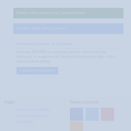
Publiez votre annonce sur CampusJeunes
Installer l'appli CampusJeunes
Abonnement gratuit au magazine
Recevez
TOUTES
les nouveaux articles dans toutes les
rubriques du magazine de l'étudiant directement dans votre
adresse électronique
S'abonner maintenant
Pages
Rester connecté
Ajouter une publicité
Devenir partenaire
Connexion