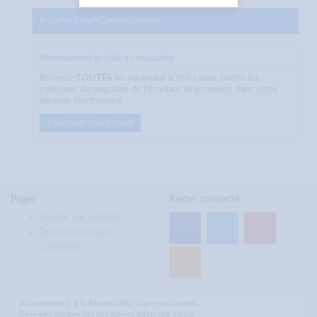
Installer l'appli CampusJeunes
Abonnement gratuit au magazine
Recevez
TOUTES
les nouveaux articles dans toutes les
rubriques du magazine de l'étudiant directement dans votre
adresse électronique
S'abonner maintenant
Pages
Rester connecté
Ajouter une publicité
Devenir partenaire
Connexion
Abonnement à la Newsletter CampusJeunes
Recevez toutes les dernières infos par email