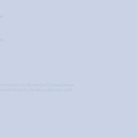
par
le,
bonnement à la Newsletter CampusJeunes
cevez toutes les dernières infos par email