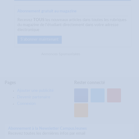
Abonnement gratuit au magazine
Recevez
TOUS
les nouveaux articles dans toutes les rubriques
du magazine de l'étudiant directement dans votre adresse
électronique
S'abonner maintenant
Annonces Sponsorisées
Pages
Rester connecté
Ajouter une publicité
Devenir partenaire
Connexion
Abonnement à la Newsletter CampusJeunes
Recevez toutes les dernières infos par email