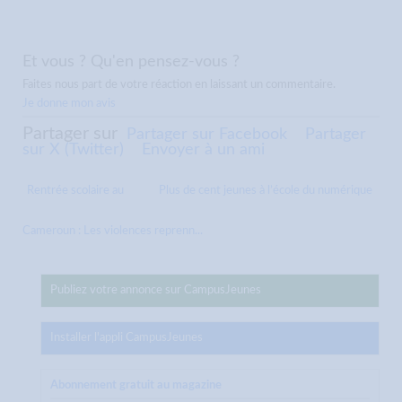
Et vous ? Qu'en pensez-vous ?
Faites nous part de votre réaction en laissant un commentaire.
Je donne mon avis
Partager sur
Partager sur Facebook
Partager
sur X (Twitter)
Envoyer à un ami
Rentrée scolaire au
Plus de cent jeunes à l’école du numérique
Cameroun : Les violences reprenn...
Publiez votre annonce sur CampusJeunes
Installer l'appli CampusJeunes
Abonnement gratuit au magazine