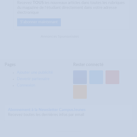
Recevez
TOUS
les nouveaux articles dans toutes les rubriques
du magazine de l'étudiant directement dans votre adresse
électronique
S'abonner maintenant
Annonces Sponsorisées
Pages
Rester connecté
Ajouter une publicité
Devenir partenaire
Connexion
Abonnement à la Newsletter CampusJeunes
Recevez toutes les dernières infos par email