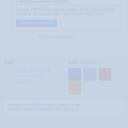
S'abonner à la rubrique Actualité
Recevez
TOUTE
l'actualité des campus et de l'enseignement
supérieur directement dans votre adresse électronique
S'abonner maintenant
Annonces Sponsorisées
Pages
Rester connecté
Ajouter une publicité
Devenir partenaire
Connexion
Abonnement à la Newsletter CampusJeunes
Recevez toutes les dernières infos par email