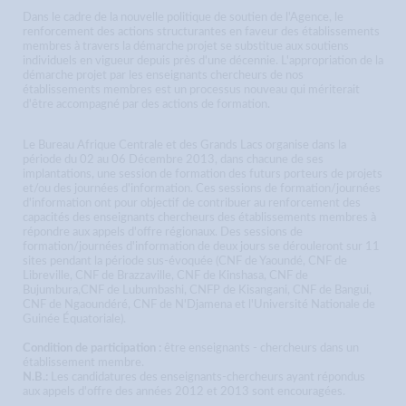
Dans le cadre de la nouvelle politique de soutien de l'Agence, le
renforcement des actions structurantes en faveur des établissements
membres à travers la démarche projet se substitue aux soutiens
individuels en vigueur depuis près d'une décennie. L'appropriation de la
démarche projet par les enseignants chercheurs de nos
établissements membres est un processus nouveau qui mériterait
d'être accompagné par des actions de formation.
Le Bureau Afrique Centrale et des Grands Lacs organise dans la
période du 02 au 06 Décembre 2013, dans chacune de ses
implantations, une session de formation des futurs porteurs de projets
et/ou des journées d'information. Ces sessions de formation/journées
d'information ont pour objectif de contribuer au renforcement des
capacités des enseignants chercheurs des établissements membres à
répondre aux appels d'offre régionaux. Des sessions de
formation/journées d'information de deux jours se dérouleront sur 11
sites pendant la période sus-évoquée (CNF de Yaoundé, CNF de
Libreville, CNF de Brazzaville, CNF de Kinshasa, CNF de
Bujumbura,CNF de Lubumbashi, CNFP de Kisangani, CNF de Bangui,
CNF de Ngaoundéré, CNF de N'Djamena et l'Université Nationale de
Guinée Équatoriale).
Condition de participation :
être enseignants - chercheurs dans un
établissement membre.
N.B.:
Les candidatures des enseignants-chercheurs ayant répondus
aux appels d'offre des années 2012 et 2013 sont encouragées.