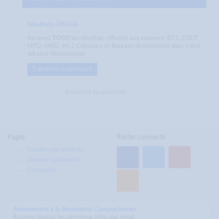
Résultats Officiels
Recevez
TOUS
les résultats officiels aux examens (BTS, DSEP,
HPD, HND, etc.), Concours et Bourses directement dans votre
adresse électronique
S'abonner maintenant
Annonces Sponsorisées
Pages
Rester connecté
Ajouter une publicité
Devenir partenaire
Connexion
Abonnement à la Newsletter CampusJeunes
Recevez toutes les dernières infos par email