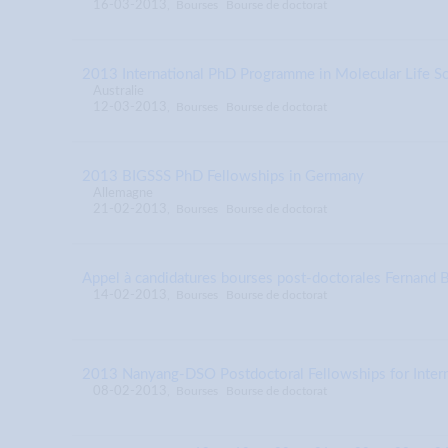
16-03-2013
,
Bourses
Bourse de doctorat
2013 International PhD Programme in Molecular Life Sc
Australie
12-03-2013
,
Bourses
Bourse de doctorat
2013 BIGSSS PhD Fellowships in Germany
Allemagne
21-02-2013
,
Bourses
Bourse de doctorat
Appel à candidatures bourses post-doctorales Fernand 
14-02-2013
,
Bourses
Bourse de doctorat
2013 Nanyang-DSO Postdoctoral Fellowships for Interna
08-02-2013
,
Bourses
Bourse de doctorat