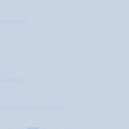
iences, Austria
Braudel-IFER
tional Researchers in Singapore