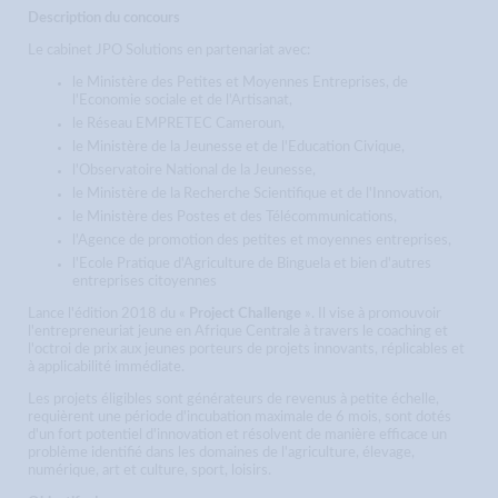
Description du concours
Le cabinet JPO Solutions en partenariat avec:
le Ministère des Petites et Moyennes Entreprises, de
l'Economie sociale et de l'Artisanat,
le Réseau EMPRETEC Cameroun,
le Ministère de la Jeunesse et de l'Education Civique,
l'Observatoire National de la Jeunesse,
le Ministère de la Recherche Scientifique et de l'Innovation,
le Ministère des Postes et des Télécommunications,
l'Agence de promotion des petites et moyennes entreprises,
l'Ecole Pratique d'Agriculture de Binguela et bien d'autres
entreprises citoyennes
Lance l'édition 2018 du «
Project Challenge
». Il vise à promouvoir
l'entrepreneuriat jeune en Afrique Centrale à travers le coaching et
l'octroi de prix aux jeunes porteurs de projets innovants, réplicables et
à applicabilité immédiate.
Les projets éligibles sont générateurs de revenus à petite échelle,
requièrent une période d'incubation maximale de 6 mois, sont dotés
d'un fort potentiel d'innovation et résolvent de manière efficace un
problème identifié dans les domaines de l'agriculture, élevage,
numérique, art et culture, sport, loisirs.