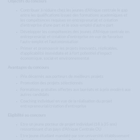
Objectifs du concours
Contribuer à réduire chez les jeunes d'Afrique centrale le gap
entre les qualifications issues des formations académiques et
les compétences requises en entreprenariat et création
d'entreprise d'une part et le sous-emploi d'autre part
Développer les compétences des jeunes d'Afrique centrale en
entreprenariat et création d'entreprise en vue de favoriser
l'auto-emploi et l'autonomisation
Primer et promouvoir les projets innovants, réplicables,
d'applicabilité immédiate et à fort potentiel d'impact
économique, social et environnemental
Avantages du concours
Prix décernés aux porteurs de meilleurs projets
Promotion des projets sélectionnés
Formations gratuites offertes aux lauréats et à prix modéré aux
autres candidats
Coaching individuel en vue de la réalisation du projet
entrepreneurial/création d'entreprise
Eligibilité au concours
Etre un jeune porteur de projet individuel (18 à 35 ans)
ressortissant d'un pays d'Afrique Centrale OU
Etre jeune étudiant mandaté par son université/établissement