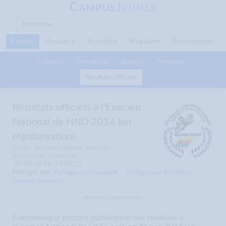
C
J
AMPUS
EUNES
Études
Annuaire
Actualité
Magazine
Recrutement
Concours
Formations
Bourses
Annonces
Résultats Officiels
Résultats officiels à l'Examen
National de HND 2014 (en
régularisation)
Études
Résultats Officiels
Résultats
2013/2014
Cameroun
20-01-2016, 23:42:12
Partager sur
Partager sur Facebook
Partager sur X (Twitter)
Envoyer à un ami
Annonce Sponsorisée
Communiqué portant publication des résultats à