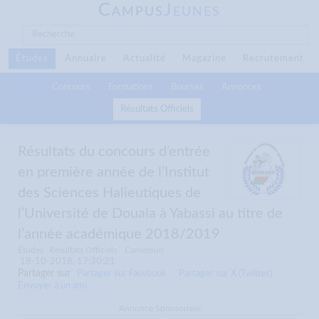
C
J
AMPUS
EUNES
Études
Annuaire
Actualité
Magazine
Recrutement
Concours
Formations
Bourses
Annonces
Résultats Officiels
Résultats du concours d’entrée
en première année de l’Institut
des Sciences Halieutiques de
l’Université de Douala à Yabassi au titre de
l’année académique 2018/2019
Études
Résultats Officiels
Cameroun
18-10-2018, 17:30:21
Partager sur
Partager sur Facebook
Partager sur X (Twitter)
Envoyer à un ami
Annonce Sponsorisée